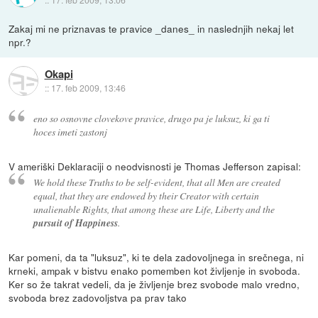
Zakaj mi ne priznavas te pravice _danes_ in naslednjih nekaj let
npr.?
Okapi
::
17. feb 2009, 13:46
eno so osnovne clovekove pravice, drugo pa je luksuz, ki ga ti
hoces imeti zastonj
V ameriški Deklaraciji o neodvisnosti je Thomas Jefferson zapisal:
We hold these Truths to be self-evident, that all Men are created
equal, that they are endowed by their Creator with certain
unalienable Rights, that among these are Life, Liberty and the
pursuit of Happiness
.
Kar pomeni, da ta "luksuz", ki te dela zadovoljnega in srečnega, ni
krneki, ampak v bistvu enako pomemben kot življenje in svoboda.
Ker so že takrat vedeli, da je življenje brez svobode malo vredno,
svoboda brez zadovoljstva pa prav tako