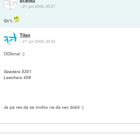
::
27. jun 2006, 20:27
Sh*t.
Tilen
::
27. jun 2006, 20:34
ODlicna! :)
Seeders 5301
Leechers 458
Je pa res da se invitov ne da vec dobit :)