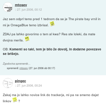
mtosev
::
27. jun 2006, 00:12
Jaz sem odprl temo pred 1 tednom da se je The pirate bay vrnil in
mi je OmegaBlue temo izbrisal.
ZDAJ pa lahko govorimo o tem al kwa? Res ste loleki, da mate
dvojna merila.
OB:
Komenti so taki, tem je bilo že dovolj, in dodatne povezave
se brišejo.
Zgodovina sprememb…
spremenil:
mtosev
(
27. jun 2006 ob 00:17
)
pingec
::
27. jun 2006, 00:24
Zakaj ma jo lahko novice link do trackerja, mi pa ne smemo dajat
linkov
?