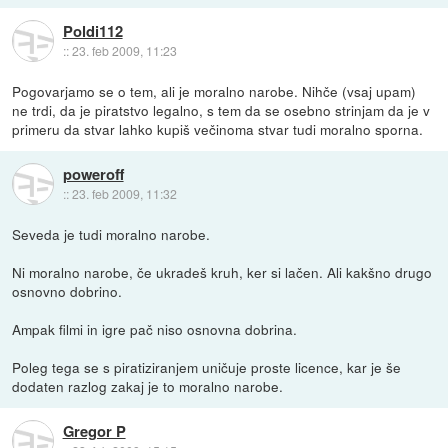
Poldi112
::
23. feb 2009, 11:23
Pogovarjamo se o tem, ali je moralno narobe. Nihče (vsaj upam)
ne trdi, da je piratstvo legalno, s tem da se osebno strinjam da je v
primeru da stvar lahko kupiš večinoma stvar tudi moralno sporna.
poweroff
::
23. feb 2009, 11:32
Seveda je tudi moralno narobe.
Ni moralno narobe, če ukradeš kruh, ker si lačen. Ali kakšno drugo
osnovno dobrino.
Ampak filmi in igre pač niso osnovna dobrina.
Poleg tega se s piratiziranjem uničuje proste licence, kar je še
dodaten razlog zakaj je to moralno narobe.
Gregor P