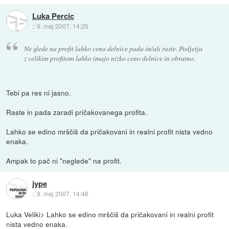
Luka Percic
::
9. maj 2007, 14:25
Ne glede na profit lahko cena delnice pada in/ali raste. Podjetja
z velikim profitom lahko imajo nizko ceno delnice in obratno.
Tebi pa res ni jasno.
Raste in pada zaradi pričakovanega profita.
Lahko se edino mrščiš da pričakovani in realni profit nista vedno
enaka.
Ampak to pač ni "neglede" na profit.
jype
::
9. maj 2007, 14:46
Luka Veliki> Lahko se edino mrščiš da pričakovani in realni profit
nista vedno enaka.