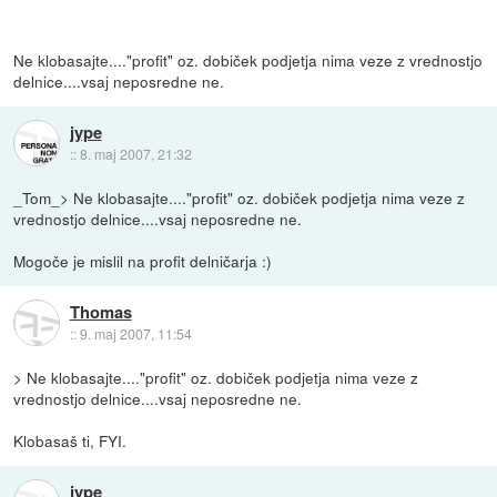
Ne klobasajte...."profit" oz. dobiček podjetja nima veze z vrednostjo
delnice....vsaj neposredne ne.
jype
::
8. maj 2007, 21:32
_Tom_> Ne klobasajte...."profit" oz. dobiček podjetja nima veze z
vrednostjo delnice....vsaj neposredne ne.
Mogoče je mislil na profit delničarja :)
Thomas
::
9. maj 2007, 11:54
> Ne klobasajte...."profit" oz. dobiček podjetja nima veze z
vrednostjo delnice....vsaj neposredne ne.
Klobasaš ti, FYI.
jype