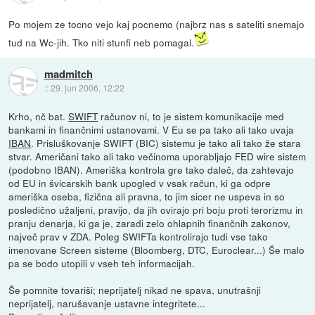
Po mojem ze tocno vejo kaj pocnemo (najbrz nas s sateliti snemajo
tud na Wc-jih. Tko niti stunfi neb pomagal.
madmitch
::
29. jun 2006, 12:22
Krho, nč bat.
SWIFT
računov ni, to je sistem komunikacije med
bankami in finančnimi ustanovami. V Eu se pa tako ali tako uvaja
IBAN
. Prisluškovanje SWIFT (BIC) sistemu je tako ali tako že stara
stvar. Američani tako ali tako večinoma uporabljajo FED wire sistem
(podobno IBAN). Ameriška kontrola gre tako daleč, da zahtevajo
od EU in švicarskih bank upogled v vsak račun, ki ga odpre
ameriška oseba, fizična ali pravna, to jim sicer ne uspeva in so
posledično užaljeni, pravijo, da jih ovirajo pri boju proti terorizmu in
pranju denarja, ki ga je, zaradi zelo ohlapnih finančnih zakonov,
največ prav v ZDA. Poleg SWIFTa kontrolirajo tudi vse tako
imenovane Screen sisteme (Bloomberg, DTC, Euroclear...) Še malo
pa se bodo utopili v vseh teh informacijah.
Še pomnite tovariši; neprijatelj nikad ne spava, unutrašnji
neprijatelj, narušavanje ustavne integritete...