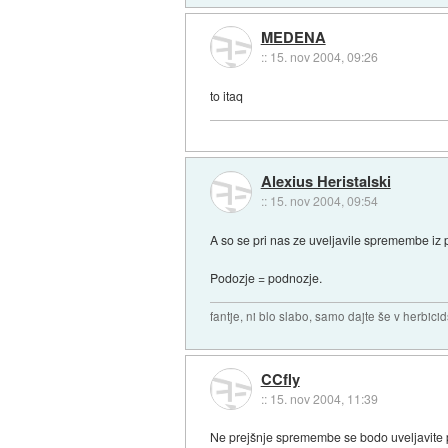
MEDENA
::
15. nov 2004, 09:26
to itaq
Alexius Heristalski
::
15. nov 2004, 09:54
A so se pri nas ze uveljavile spremembe iz
Podozje = podnozje.
fantje, ni blo slabo, samo dajte še v herbicid
CCfly
::
15. nov 2004, 11:39
Ne prejšnje spremembe se bodo uveljavite 