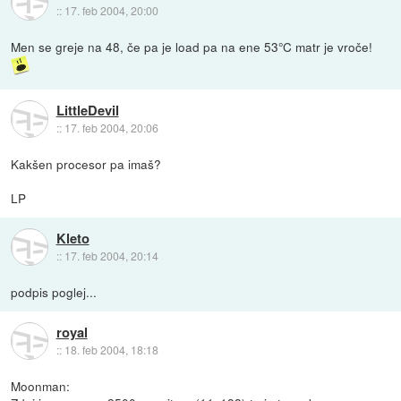
::
17. feb 2004, 20:00
Men se greje na 48, če pa je load pa na ene 53°C matr je vroče!
LittleDevil
::
17. feb 2004, 20:06
Kakšen procesor pa imaš?
LP
Kleto
::
17. feb 2004, 20:14
podpis poglej...
royal
::
18. feb 2004, 18:18
Moonman: