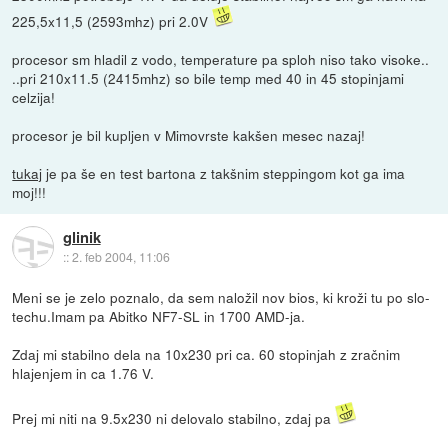
225,5x11,5 (2593mhz) pri 2.0V
procesor sm hladil z vodo, temperature pa sploh niso tako visoke..
..pri 210x11.5 (2415mhz) so bile temp med 40 in 45 stopinjami
celzija!
procesor je bil kupljen v Mimovrste kakšen mesec nazaj!
tukaj
je pa še en test bartona z takšnim steppingom kot ga ima
moj!!!
glinik
::
2. feb 2004, 11:06
Meni se je zelo poznalo, da sem naložil nov bios, ki kroži tu po slo-
techu.Imam pa Abitko NF7-SL in 1700 AMD-ja.
Zdaj mi stabilno dela na 10x230 pri ca. 60 stopinjah z zračnim
hlajenjem in ca 1.76 V.
Prej mi niti na 9.5x230 ni delovalo stabilno, zdaj pa