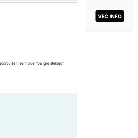
 scorov še nisem videl "pa igre štekajo".