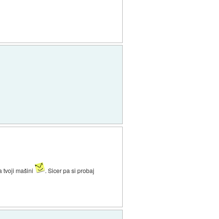
a tvoji mašini
. Sicer pa si probaj