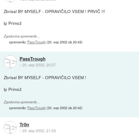
Zbrisal BY MYSELF - OPRAVIČILO VSEM ! PRVIČ !!!
lp Primož
Zgodovina sprememb…
spremenilo:
PassTrough
(
20. sep 2002 ob 20:43
)
PassTrough
::
20. sep 2002, 20:37
Zbrisal BY MYSELF - OPRAVIČILO VSEM !
lp Primož
Zgodovina sprememb…
spremenilo:
PassTrough
(
20. sep 2002 ob 20:42
)
Tr0n
::
20. sep 2002, 21:33