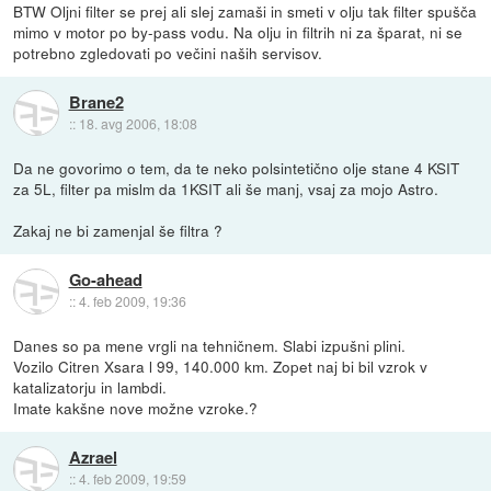
BTW Oljni filter se prej ali slej zamaši in smeti v olju tak filter spušča
mimo v motor po by-pass vodu. Na olju in filtrih ni za šparat, ni se
potrebno zgledovati po večini naših servisov.
Brane2
::
18. avg 2006, 18:08
Da ne govorimo o tem, da te neko polsintetično olje stane 4 KSIT
za 5L, filter pa mislm da 1KSIT ali še manj, vsaj za mojo Astro.
Zakaj ne bi zamenjal še filtra ?
Go-ahead
::
4. feb 2009, 19:36
Danes so pa mene vrgli na tehničnem. Slabi izpušni plini.
Vozilo Citren Xsara l 99, 140.000 km. Zopet naj bi bil vzrok v
katalizatorju in lambdi.
Imate kakšne nove možne vzroke.?
Azrael
::
4. feb 2009, 19:59