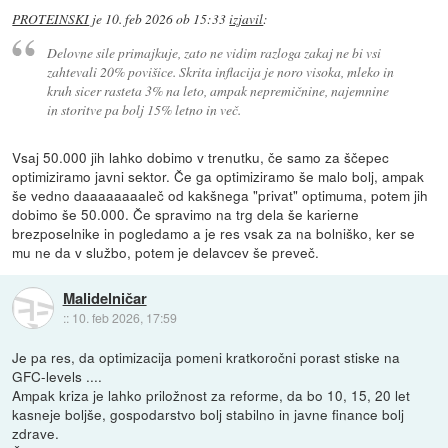
PROTEINSKI
je
10. feb 2026 ob 15:33
izjavil
:
Delovne sile primajkuje, zato ne vidim razloga zakaj ne bi vsi
zahtevali 20% povišice. Skrita inflacija je noro visoka, mleko in
kruh sicer rasteta 3% na leto, ampak nepremičnine, najemnine
in storitve pa bolj 15% letno in več.
Vsaj 50.000 jih lahko dobimo v trenutku, če samo za ščepec
optimiziramo javni sektor. Če ga optimiziramo še malo bolj, ampak
še vedno daaaaaaaaleč od kakšnega "privat" optimuma, potem jih
dobimo še 50.000. Če spravimo na trg dela še karierne
brezposelnike in pogledamo a je res vsak za na bolniško, ker se
mu ne da v službo, potem je delavcev še preveč.
Malidelničar
::
10. feb 2026, 17:59
Je pa res, da optimizacija pomeni kratkoročni porast stiske na
GFC-levels ....
Ampak kriza je lahko priložnost za reforme, da bo 10, 15, 20 let
kasneje boljše, gospodarstvo bolj stabilno in javne finance bolj
zdrave.