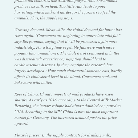
production countries like Australia plays a role. The animals
produce less milk on heat. Too little rain leads to poor
harvesting, which makes it harder for the farmers to feed the
animals. Thus, the supply tensions.
Growing demand. Meanwhile, the global demand for butter has
risen again. "Consumers are beginning to appreciate milk fat,"
says Börgermann, saying that it will be processed again more
industrially. For a long time vegetable fats were much more
popular than animal ones. The cholesterol contained in butter
was discredited: excessive consumption should lead to
cardiovascular diseases. In the meantime the research has
largely developed : How much cholesterol someone eats, hardly
affects its cholesterol level in the blood. Consumers cook and
bake more with butter.
Role of China. China's imports of milk products have risen
sharply. As early as 2016, according to the Central Milk Market
Reporting, the import volume had almost doubled compared to
2014. According to the MIV, China is now the most important
market for Germany. The increased demand pushes the price
upward.
Flexible prices: In the supply contracts for drinking milk,