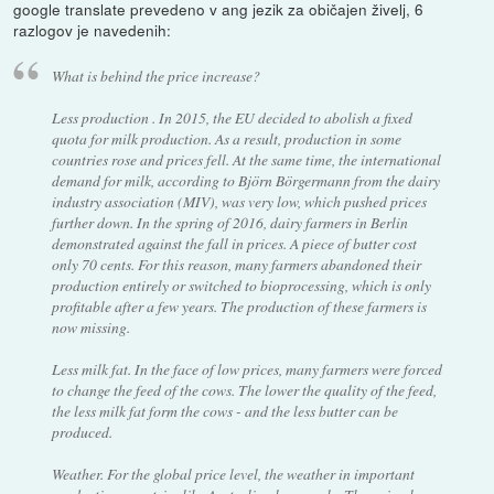
google translate prevedeno v ang jezik za običajen živelj, 6
razlogov je navedenih:
What is behind the price increase?
Less production . In 2015, the EU decided to abolish a fixed
quota for milk production. As a result, production in some
countries rose and prices fell. At the same time, the international
demand for milk, according to Björn Börgermann from the dairy
industry association (MIV), was very low, which pushed prices
further down. In the spring of 2016, dairy farmers in Berlin
demonstrated against the fall in prices. A piece of butter cost
only 70 cents. For this reason, many farmers abandoned their
production entirely or switched to bioprocessing, which is only
profitable after a few years. The production of these farmers is
now missing.
Less milk fat. In the face of low prices, many farmers were forced
to change the feed of the cows. The lower the quality of the feed,
the less milk fat form the cows - and the less butter can be
produced.
Weather. For the global price level, the weather in important