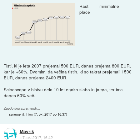
Rast minimalne
plače
Tisti, ki je leta 2007 prejemal 500 EUR, danes prejema 800 EUR,
kar je +60%. Dvomim, da večina tistih, ki so takrat prejemali 1500
EUR, danes prejema 2400 EUR.
Scipascapa v bistvu dela 10 let enako slabo in jamra, ter ima
danes 60% več.
Zgodovina sprememb…
spremenil:
Tilen
(
7. okt 2017 ob 16:37
)
Mavrik
::
7. okt 2017, 16:42