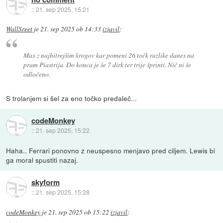
::
21. sep 2025, 15:21
WallSreet
je
21. sep 2025 ob 14:33
izjavil
:
Max z najhitrejšim krogov kar pomeni 26 točk razlike danes na
pram Piastrija. Do konca je še 7 dirk ter trije šprinti. Nič ni še
odločeno.
S trolanjem si šel za eno točko predaleč...
codeMonkey
::
21. sep 2025, 15:22
Haha.. Ferrari ponovno z neuspesno menjavo pred ciljem. Lewis bi
ga moral spustiti nazaj.
skyform
::
21. sep 2025, 15:28
codeMonkey
je
21. sep 2025 ob 15:22
izjavil
: