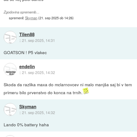
Zgodovina sprememb…
spremenil:
Skyman
(
21. sep 2025 ob 14:26
)
Tilen88
::
21. sep 2025, 14:31
GOATSON ! P5 vlakec
endelin
::
21. sep 2025, 14:32
Skoda da razlika maxa do mclarnovcev ni malo manjša saj bi v tem
primeru bilo prvenstvo do konca na trnih.
Skyman
::
21. sep 2025, 14:32
Lando 0% battery haha