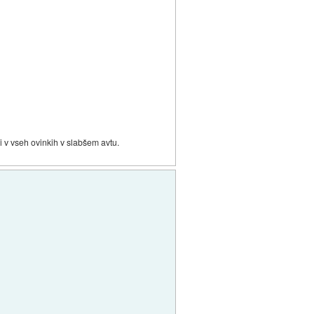
i v vseh ovinkih v slabšem avtu.