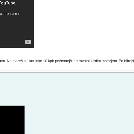
a. Ne moreš biti kar tako 10 kph počasnejši na ravnini z istim motorjem. Pa hitrejš