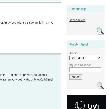
Hitre funkcije
seznam tem
or, in uvrsca Alonsa s svojimi leti na nivo
Posebni izpisi
Avtor:
Ključna beseda:
letih. Tudi sam je priznal, da takšnik
 zanimivo videti, kako bi bilo, če bi imel