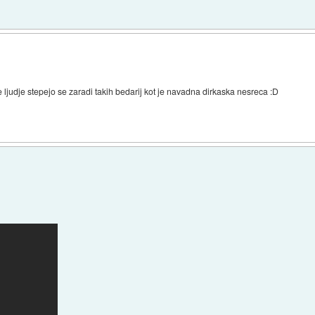
e ljudje stepejo se zaradi takih bedarij kot je navadna dirkaska nesreca :D