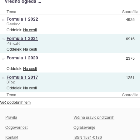
Vredno ogleda ...
Tema
Sporočila
»
Formula 1 2022
4925
Gambino
Oddelek:
Na cesti
»
Formula 1 2021
6916
PrimozR
Oddelek:
Na cesti
»
Formula 1 2020
2375
Oddelek:
Na cesti
»
Formula 1 2017
1251
BT52
Oddelek:
Na cesti
Tema
Sporočila
Več podobnih tem
Pravila
Večina pravic pridržanih
Odgovornost
Oglaševanje
Kontakt
ISSN 1581-0186