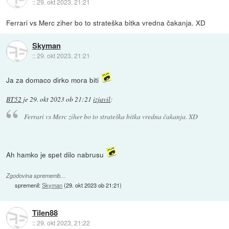
::
29. okt 2023, 21:21
Ferrari vs Merc ziher bo to strateška bitka vredna čakanja. XD
Skyman
::
29. okt 2023, 21:21
Ja za domaco dirko mora biti
BT52
je
29. okt 2023 ob 21:21
izjavil
:
Ferrari vs Merc ziher bo to strateška bitka vredna čakanja. XD
Ah hamko je spet dilo nabrusu
Zgodovina sprememb…
spremenil:
Skyman
(
29. okt 2023 ob 21:21
)
Tilen88
::
29. okt 2023, 21:22