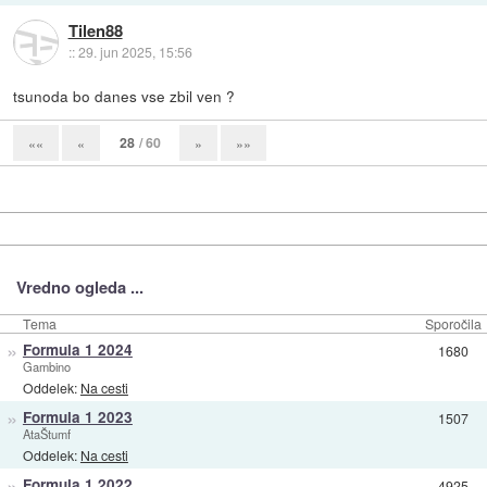
Tilen88
::
29. jun 2025, 15:56
tsunoda bo danes vse zbil ven ?
28
/ 60
««
«
»
»»
Vredno ogleda ...
Tema
Sporočila
»
Formula 1 2024
1680
Gambino
Oddelek:
Na cesti
»
Formula 1 2023
1507
AtaŠtumf
Oddelek:
Na cesti
»
Formula 1 2022
4925