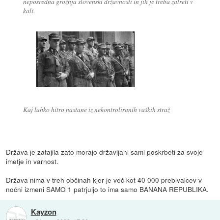
neposredna grožnja slovenski državnosti in jih je treba zatreti v
kali.
Kaj lahko hitro nastane iz nekontroliranih vaških straž
Država je zatajila zato morajo državljani sami poskrbeti za svoje
imetje in varnost.
Država nima v treh občinah kjer je več kot 40 000 prebivalcev v
nočni izmeni SAMO 1 patrjuljo to ima samo BANANA REPUBLIKA.
Kayzon