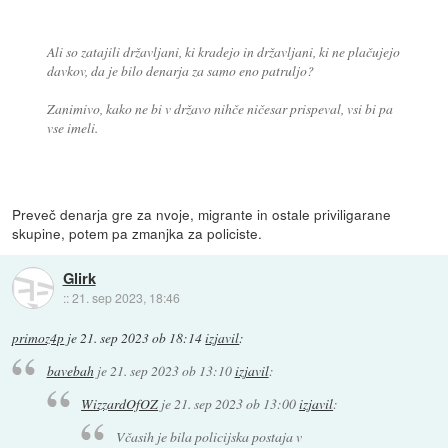
Ali so zatajili državljani, ki kradejo in državljani, ki ne plačujejo
davkov, da je bilo denarja za samo eno patruljo?
Zanimivo, kako ne bi v državo nihče ničesar prispeval, vsi bi pa
vse imeli.
Preveč denarja gre za nvoje, migrante in ostale priviligarane
skupine, potem pa zmanjka za policiste.
Glirk
::
21. sep 2023, 18:46
primoz4p
je
21. sep 2023 ob 18:14
izjavil
:
bavebah
je
21. sep 2023 ob 13:10
izjavil
:
WizzardOfOZ
je
21. sep 2023 ob 13:00
izjavil
:
Včasih je bila policijska postaja v