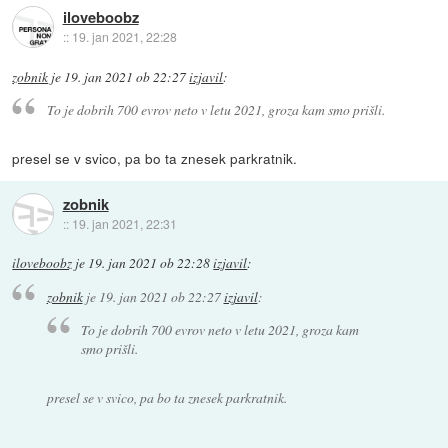
iloveboobz
::
19. jan 2021, 22:28
zobnik
je
19. jan 2021 ob 22:27
izjavil
:
To je dobrih 700 evrov neto v letu 2021, groza kam smo prišli.
presel se v svico, pa bo ta znesek parkratnik.
zobnik
::
19. jan 2021, 22:31
iloveboobz
je
19. jan 2021 ob 22:28
izjavil
:
zobnik
je
19. jan 2021 ob 22:27
izjavil
:
To je dobrih 700 evrov neto v letu 2021, groza kam
smo prišli.
presel se v svico, pa bo ta znesek parkratnik.