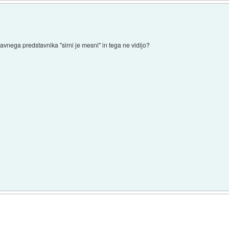
avnega predstavnika ''sirni je mesni'' in tega ne vidijo?