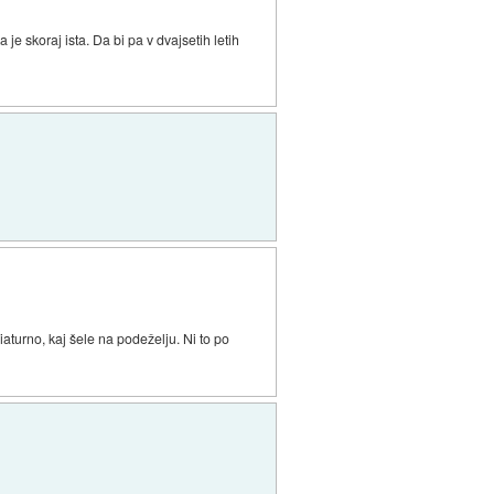
 je skoraj ista. Da bi pa v dvajsetih letih
aturno, kaj šele na podeželju. Ni to po