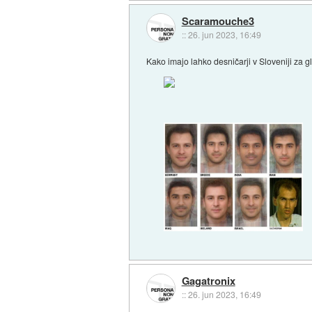
Scaramouche3
::
26. jun 2023, 16:49
Kako imajo lahko desničarji v Sloveniji za gl
Gagatronix
::
26. jun 2023, 16:49