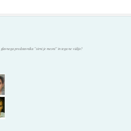
glavnega predstavnika ''sirni je mesni'' in tega ne vidijo?