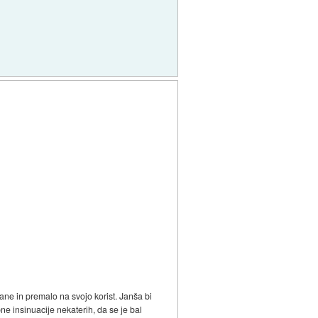
ane in premalo na svojo korist. Janša bi
ne insinuacije nekaterih, da se je bal