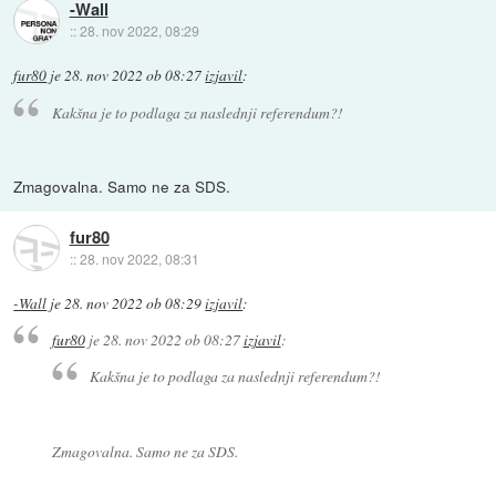
-Wall
::
28. nov 2022, 08:29
fur80
je
28. nov 2022 ob 08:27
izjavil
:
Kakšna je to podlaga za naslednji referendum?!
Zmagovalna. Samo ne za SDS.
fur80
::
28. nov 2022, 08:31
-Wall
je
28. nov 2022 ob 08:29
izjavil
:
fur80
je
28. nov 2022 ob 08:27
izjavil
:
Kakšna je to podlaga za naslednji referendum?!
Zmagovalna. Samo ne za SDS.