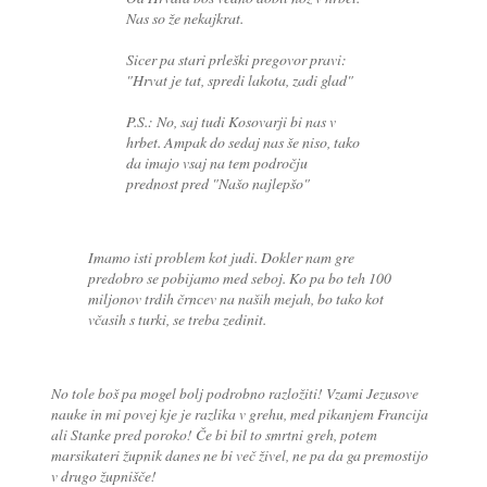
Nas so že nekajkrat.
Sicer pa stari prleški pregovor pravi:
"Hrvat je tat, spredi lakota, zadi glad"
P.S.: No, saj tudi Kosovarji bi nas v
hrbet. Ampak do sedaj nas še niso, tako
da imajo vsaj na tem področju
prednost pred "Našo najlepšo"
Imamo isti problem kot judi. Dokler nam gre
predobro se pobijamo med seboj. Ko pa bo teh 100
miljonov trdih črncev na naših mejah, bo tako kot
včasih s turki, se treba zedinit.
No tole boš pa mogel bolj podrobno razložiti! Vzami Jezusove
nauke in mi povej kje je razlika v grehu, med pikanjem Francija
ali Stanke pred poroko! Če bi bil to smrtni greh, potem
marsikateri župnik danes ne bi več živel, ne pa da ga premostijo
v drugo župnišče!