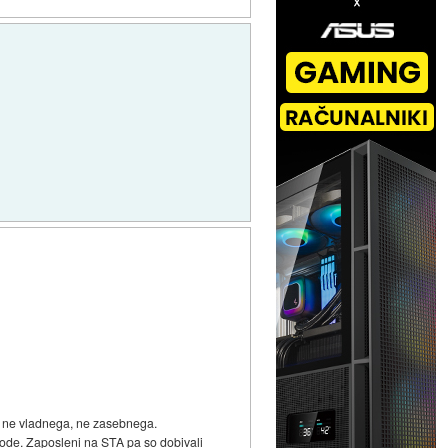
r - ne vladnega, ne zasebnega.
 vode. Zaposleni na STA pa so dobivali