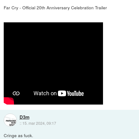
Far Cry - Official 20th Anniversary Celebration Trailer
D3m
::
15. mar 2024, 09:17
Cringe as fuck.