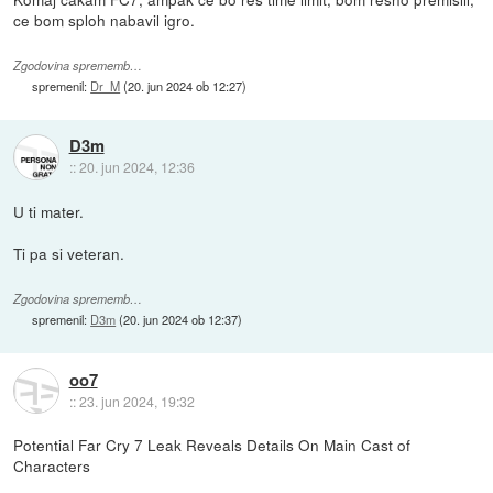
ce bom sploh nabavil igro.
Zgodovina sprememb…
spremenil:
Dr_M
(
20. jun 2024 ob 12:27
)
D3m
::
20. jun 2024, 12:36
U ti mater.
Ti pa si veteran.
Zgodovina sprememb…
spremenil:
D3m
(
20. jun 2024 ob 12:37
)
oo7
::
23. jun 2024, 19:32
Potential Far Cry 7 Leak Reveals Details On Main Cast of
Characters