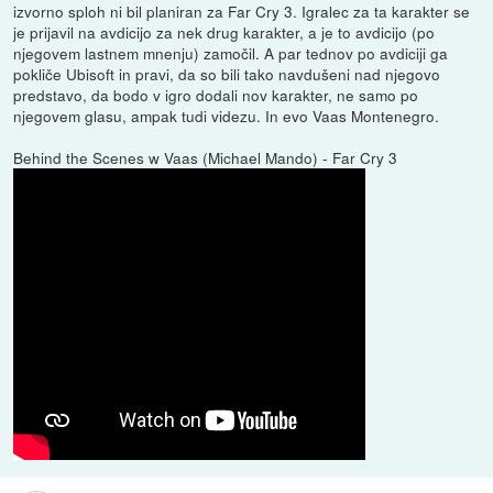
izvorno sploh ni bil planiran za Far Cry 3. Igralec za ta karakter se
je prijavil na avdicijo za nek drug karakter, a je to avdicijo (po
njegovem lastnem mnenju) zamočil. A par tednov po avdiciji ga
pokliče Ubisoft in pravi, da so bili tako navdušeni nad njegovo
predstavo, da bodo v igro dodali nov karakter, ne samo po
njegovem glasu, ampak tudi videzu. In evo Vaas Montenegro.
Behind the Scenes w Vaas (Michael Mando) - Far Cry 3