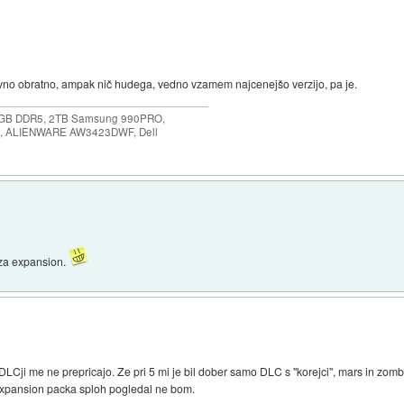
ravno obratno, ampak nič hudega, vedno vzamem najcenejšo verzijo, pa je.
64GB DDR5, 2TB Samsung 990PRO,
, ALIENWARE AW3423DWF, Dell
 za expansion.
LCji me ne prepricajo. Ze pri 5 mi je bil dober samo DLC s "korejci", mars in zombij
 expansion packa sploh pogledal ne bom.