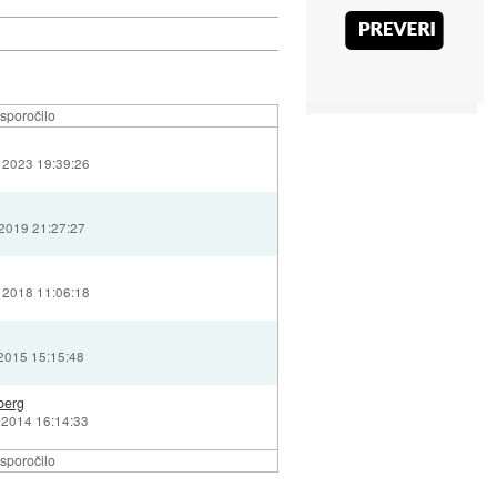
sporočilo
 2023 19:39:26
 2019 21:27:27
 2018 11:06:18
 2015 15:15:48
berg
 2014 16:14:33
sporočilo