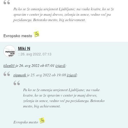
Pa ko se že omenja urejenost Ljubljane; na vsake kvatre, ko se že
spravim v center je manj dreves, zelenja in sence, vedno več pa
pozidanega. Betonsko mesto, big achievement.
Evropsko mesto
Miki N
::
26. avg 2022, 07:13
tilen03
je
26. avg 2022 ob 07:01
izjavil
:
ripmork
je
25. avg 2022 ob 19:08
izjavil
:
Pa ko se že omenja urejenost Ljubljane; na vsake
kvatre, ko se že spravim v center je manj dreves,
zelenja in sence, vedno več pa pozidanega. Betonsko
mesto, big achievement.
Evropsko mesto