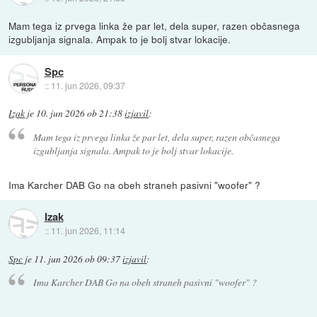
Mam tega iz prvega linka že par let, dela super, razen občasnega
izgubljanja signala. Ampak to je bolj stvar lokacije.
Spc
::
11. jun 2026, 09:37
Izak
je
10. jun 2026 ob 21:38
izjavil
:
Mam tega iz prvega linka že par let, dela super, razen občasnega
izgubljanja signala. Ampak to je bolj stvar lokacije.
Ima Karcher DAB Go na obeh straneh pasivni "woofer" ?
Izak
::
11. jun 2026, 11:14
Spc
je
11. jun 2026 ob 09:37
izjavil
:
Ima Karcher DAB Go na obeh straneh pasivni "woofer" ?