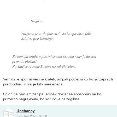
Tragično.
Tragično je to, da folk misli, da bo sposoben folk
delal za pest kikirikijev.
Ko bom jaz kradel v pisarni sponke ker sem nmenja da sem
premalo plačan?
Navijačice za svoje Bogove ste rak človeštva.
Vem da je spomin večine kratek, ampak poglej si koliko so zapravili
predhodniki in kaj je bilo narejenega.
Sploh ne navijam za tipa. Ampak dokler se sposobnih ne bo
primerno nagrajevalo, bo korupcija neizogibna.
Unchancy
::
26. avg 2022, 09:58