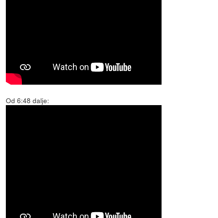
Od 6:48 dalje: