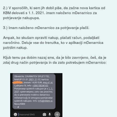
2.) V sporočilih, ki sem jih dobil piše, da začne nova kartica od
KBM delovati s 1.1. 2021. imam naloženo mDenarnico za
potrjevanje nakupupa.
3.) Imam naloženo mDenarnico za potrjevanje plačil.
Ampak, ko skušam opraviti nakup, plačati račun, podaljšati
naročnino. Deluje vse do trenutka, ko v aplikaciji mDenarnica
potrdim nakup.
Kljub temu pa dobim nazaj sms, da je bilo zavrnjeno, češ, da je
zdaj drug način potrjevanja in da zato potrebujem mDenarnico: