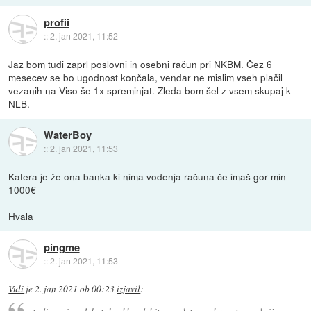
profii
::
2. jan 2021, 11:52
Jaz bom tudi zaprl poslovni in osebni račun pri NKBM. Čez 6
mesecev se bo ugodnost končala, vendar ne mislim vseh plačil
vezanih na Viso še 1x spreminjat. Zleda bom šel z vsem skupaj k
NLB.
WaterBoy
::
2. jan 2021, 11:53
Katera je že ona banka ki nima vodenja računa če imaš gor min
1000€
Hvala
pingme
::
2. jan 2021, 11:53
Vuli
je
2. jan 2021 ob 00:23
izjavil
: