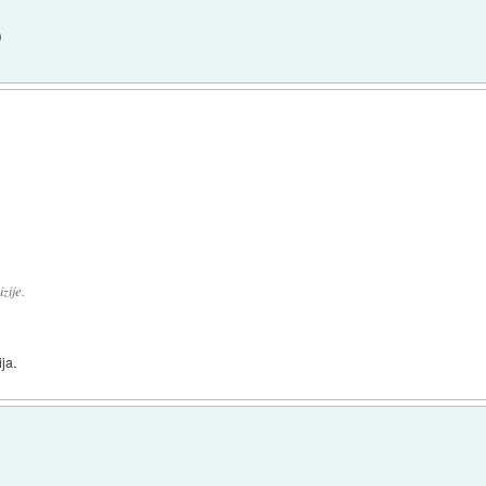
)
zije.
ja.