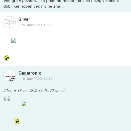
Vse gre v pozabo... ko pride do reseta, pa smo nazaj v kameni
dobi, ker noben vec nic ne zna...
Silver
::
19. nov 2020, 10:20
Gagatronix
::
19. nov 2020, 11:12
Silver
je
19. nov 2020 ob 10:20
izjavil
: