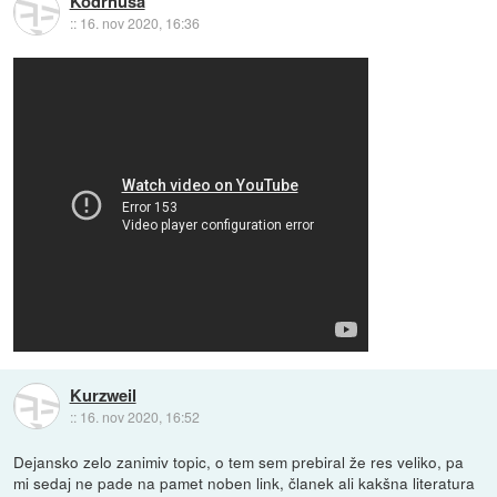
Kodrnusa
::
16. nov 2020, 16:36
Kurzweil
::
16. nov 2020, 16:52
Dejansko zelo zanimiv topic, o tem sem prebiral že res veliko, pa
mi sedaj ne pade na pamet noben link, članek ali kakšna literatura