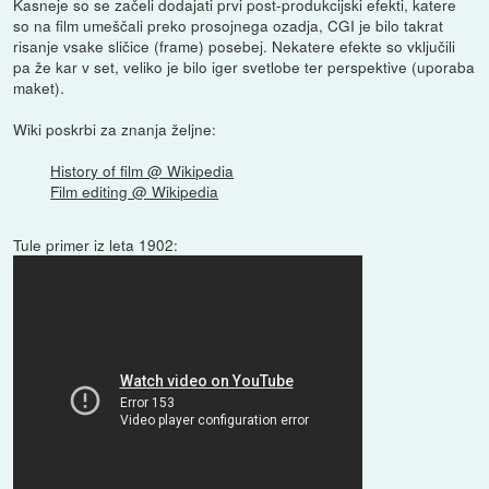
Kasneje so se začeli dodajati prvi post-produkcijski efekti, katere
so na film umeščali preko prosojnega ozadja, CGI je bilo takrat
risanje vsake sličice (frame) posebej. Nekatere efekte so vključili
pa že kar v set, veliko je bilo iger svetlobe ter perspektive (uporaba
maket).
Wiki poskrbi za znanja željne:
History of film @ Wikipedia
Film editing @ Wikipedia
Tule primer iz leta 1902: