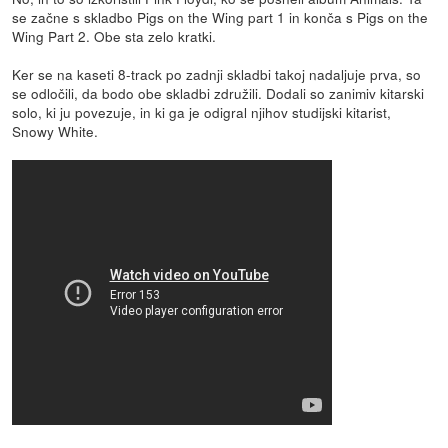
se začne s skladbo Pigs on the Wing part 1 in konča s Pigs on the
Wing Part 2. Obe sta zelo kratki.
Ker se na kaseti 8-track po zadnji skladbi takoj nadaljuje prva, so
se odločili, da bodo obe skladbi združili. Dodali so zanimiv kitarski
solo, ki ju povezuje, in ki ga je odigral njihov studijski kitarist,
Snowy White.