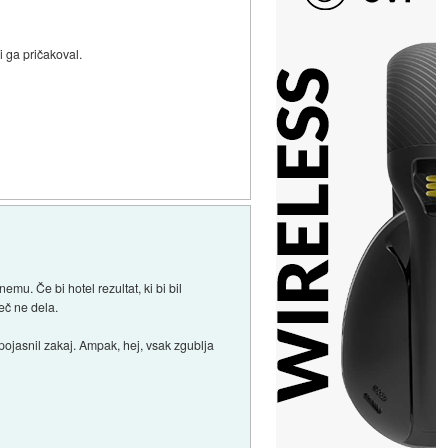
i ga pričakoval.
mu. Če bi hotel rezultat, ki bi bil
eč ne dela.
ojasnil zakaj. Ampak, hej, vsak zgublja