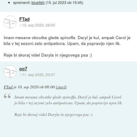
spremenil:
bluefish
(
15. jul 2023 ob 15:45
)
FTad
::
10. sep 2020, 08:00
Imam mesane obcutke glede spinoffa. Daryl je kul, ampak Carol je
bila v tej sezoni zelo antipaticna. Upam, da popravijo njen lik.
Raje bi skoraj videl Daryla in njegovega psa :)
oo7
::
11. sep 2020, 23:07
FTad
je
10. sep 2020 ob 08:00
izjavil
:
Imam mesane obcutke glede spinoffa. Daryl je kul, ampak Carol
je bila v tej sezoni zelo antipaticna. Upam, da popravijo njen lik.
Raje bi skoraj videl Daryla in njegovega psa :)