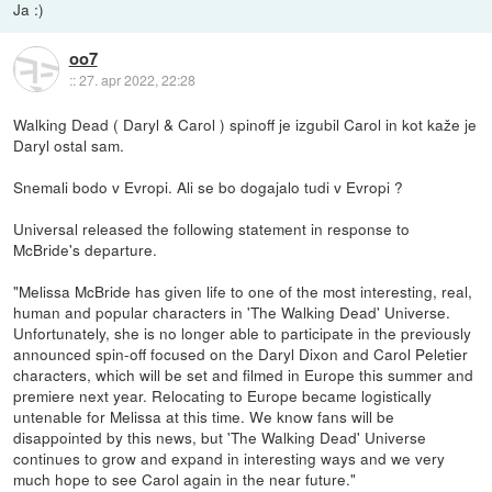
Ja :)
oo7
::
27. apr 2022, 22:28
Walking Dead ( Daryl & Carol ) spinoff je izgubil Carol in kot kaže je
Daryl ostal sam.
Snemali bodo v Evropi. Ali se bo dogajalo tudi v Evropi ?
Universal released the following statement in response to
McBride's departure.
"Melissa McBride has given life to one of the most interesting, real,
human and popular characters in 'The Walking Dead' Universe.
Unfortunately, she is no longer able to participate in the previously
announced spin-off focused on the Daryl Dixon and Carol Peletier
characters, which will be set and filmed in Europe this summer and
premiere next year. Relocating to Europe became logistically
untenable for Melissa at this time. We know fans will be
disappointed by this news, but 'The Walking Dead' Universe
continues to grow and expand in interesting ways and we very
much hope to see Carol again in the near future."