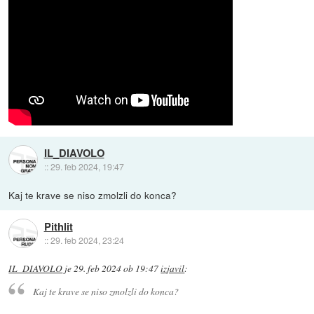
IL_DIAVOLO
::
29. feb 2024, 19:47
Kaj te krave se niso zmolzli do konca?
Pithlit
::
29. feb 2024, 23:24
IL_DIAVOLO
je
29. feb 2024 ob 19:47
izjavil
:
Kaj te krave se niso zmolzli do konca?