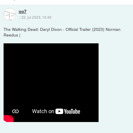
oo7
::
22. jul 2023, 10:49
The Walking Dead: Daryl Dixon - Official Trailer (2023) Norman
Reedus |