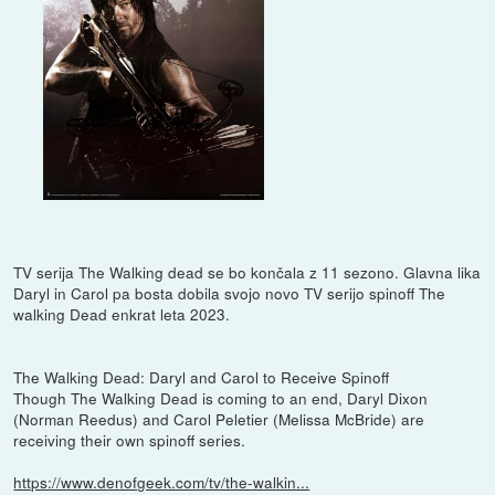
TV serija The Walking dead se bo končala z 11 sezono. Glavna lika
Daryl in Carol pa bosta dobila svojo novo TV serijo spinoff The
walking Dead enkrat leta 2023.
The Walking Dead: Daryl and Carol to Receive Spinoff
Though The Walking Dead is coming to an end, Daryl Dixon
(Norman Reedus) and Carol Peletier (Melissa McBride) are
receiving their own spinoff series.
https://www.denofgeek.com/tv/the-walkin...