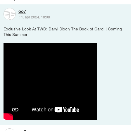
oo7
::
1. apr 2024, 18:08
Exclusive Look At TWD: Daryl Dixon The Book of Carol | Coming
This Summer