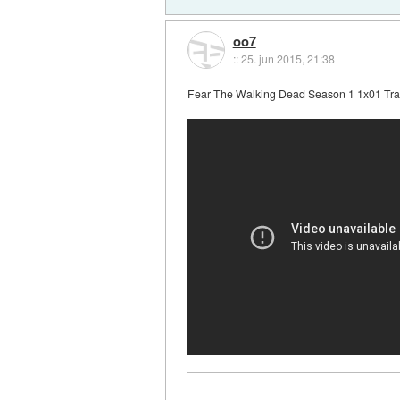
oo7
::
25. jun 2015, 21:38
Fear The Walking Dead Season 1 1x01 Trail