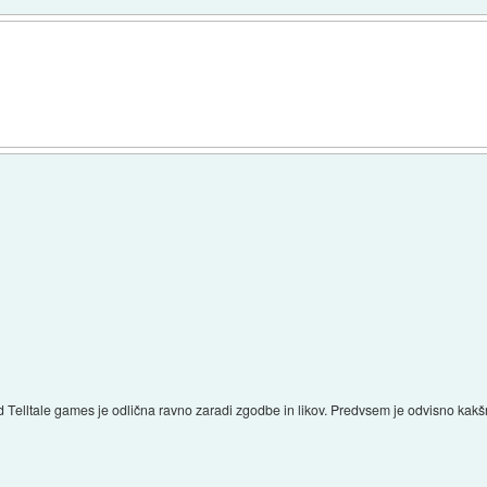
elltale games je odlična ravno zaradi zgodbe in likov. Predvsem je odvisno kakšn