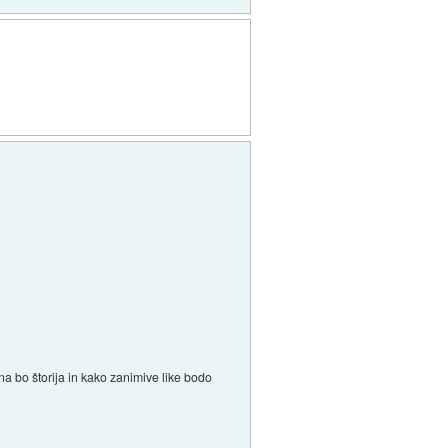
a bo štorija in kako zanimive like bodo