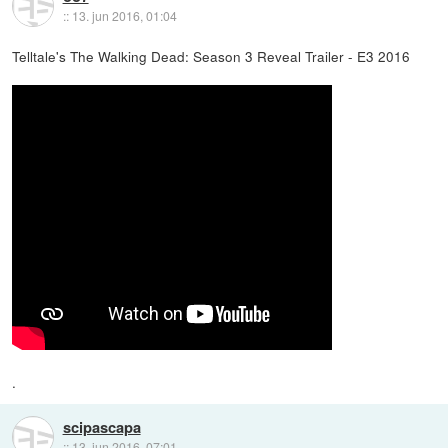
::
13. jun 2016, 01:04
Telltale's The Walking Dead: Season 3 Reveal Trailer - E3 2016
.
scipascapa
::
13. jun 2016, 07:01