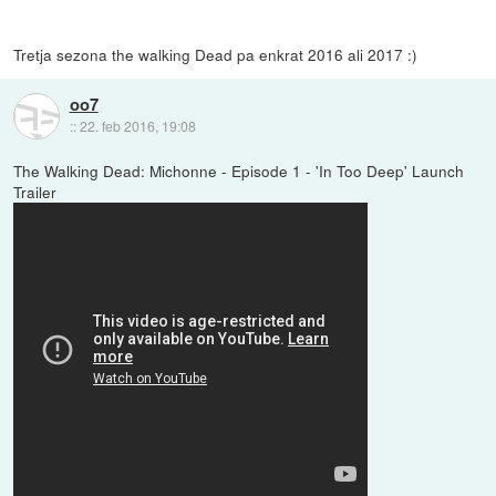
Tretja sezona the walking Dead pa enkrat 2016 ali 2017 :)
oo7
::
22. feb 2016, 19:08
The Walking Dead: Michonne - Episode 1 - 'In Too Deep' Launch
Trailer