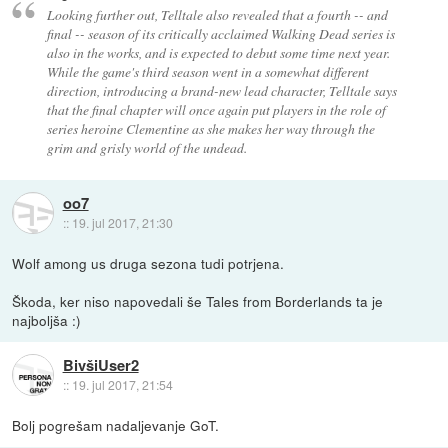
Looking further out, Telltale also revealed that a fourth -- and
final -- season of its critically acclaimed Walking Dead series is
also in the works, and is expected to debut some time next year.
While the game's third season went in a somewhat different
direction, introducing a brand-new lead character, Telltale says
that the final chapter will once again put players in the role of
series heroine Clementine as she makes her way through the
grim and grisly world of the undead.
oo7
::
19. jul 2017, 21:30
Wolf among us druga sezona tudi potrjena.
Škoda, ker niso napovedali še Tales from Borderlands ta je
najboljša :)
BivšiUser2
::
19. jul 2017, 21:54
Bolj pogrešam nadaljevanje GoT.