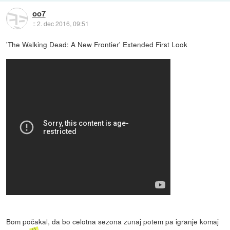
oo7
::
2. dec 2016, 09:51
'The Walking Dead: A New Frontier' Extended First Look
Bom počakal, da bo celotna sezona zunaj potem pa igranje komaj