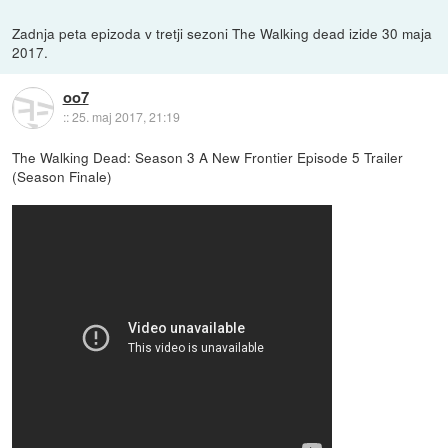
Zadnja peta epizoda v tretji sezoni The Walking dead izide 30 maja
2017.
oo7
::
25. maj 2017, 21:19
The Walking Dead: Season 3 A New Frontier Episode 5 Trailer
(Season Finale)