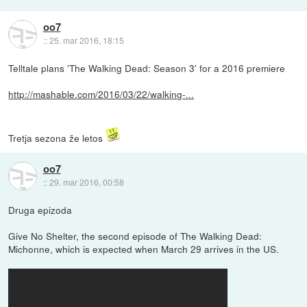
oo7
::
25. mar 2016, 18:15
Telltale plans 'The Walking Dead: Season 3' for a 2016 premiere
http://mashable.com/2016/03/22/walking-...
Tretja sezona že letos
oo7
::
29. mar 2016, 00:58
Druga epizoda
Give No Shelter, the second episode of The Walking Dead:
Michonne, which is expected when March 29 arrives in the US.