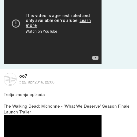
oo7
::
22. apr 2016, 22:06
Tretja zadnja epizoda
The Walking Dead: Michonne - 'What We Deserve' Season Finale
Launch Trailer