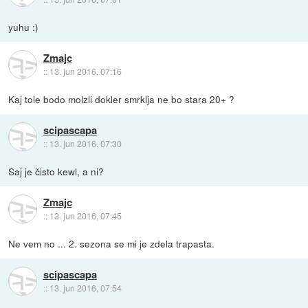
yuhu :)
Zmajc
::
13. jun 2016, 07:16
Kaj tole bodo molzli dokler smrklja ne bo stara 20+ ?
scipascapa
::
13. jun 2016, 07:30
Saj je čisto kewl, a ni?
Zmajc
::
13. jun 2016, 07:45
Ne vem no ... 2. sezona se mi je zdela trapasta.
scipascapa
::
13. jun 2016, 07:54