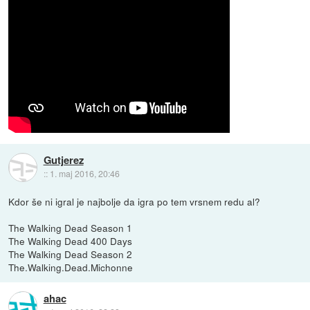
Gutjerez
::
1. maj 2016, 20:46
Kdor še ni igral je najbolje da igra po tem vrsnem redu al?
The Walking Dead Season 1
The Walking Dead 400 Days
The Walking Dead Season 2
The.Walking.Dead.Michonne
ahac