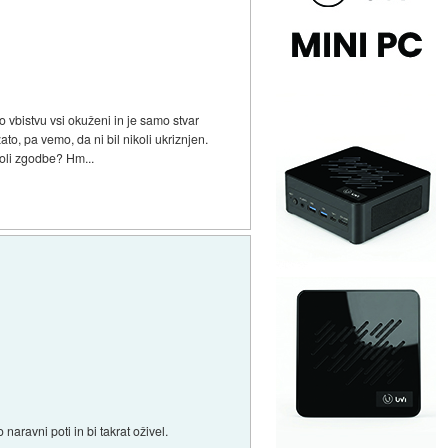
o vbistvu vsi okuženi in je samo stvar
to, pa vemo, da ni bil nikoli ukriznjen.
koli zgodbe? Hm...
naravni poti in bi takrat oživel.