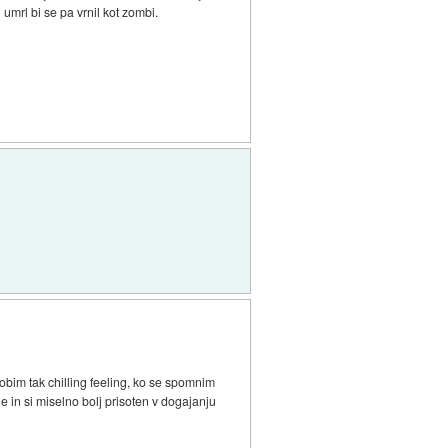
 umrl bi se pa vrnil kot zombi.
obim tak chilling feeling, ko se spomnim
 in si miselno bolj prisoten v dogajanju