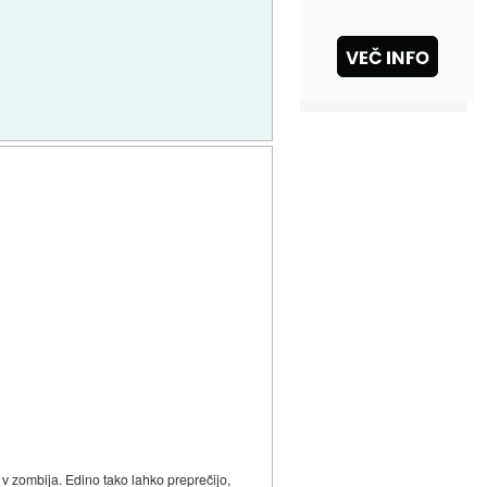
 v zombija. Edino tako lahko preprečijo,