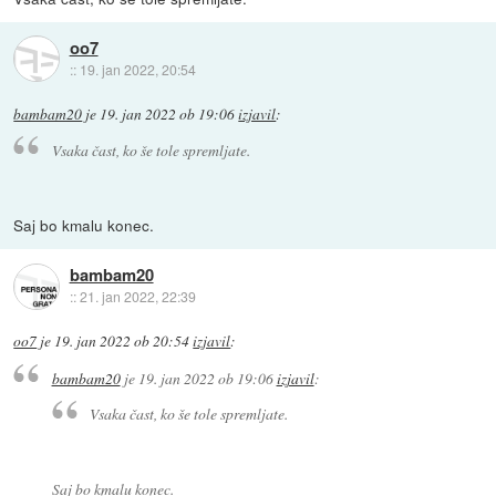
oo7
::
19. jan 2022, 20:54
bambam20
je
19. jan 2022 ob 19:06
izjavil
:
Vsaka čast, ko še tole spremljate.
Saj bo kmalu konec.
bambam20
::
21. jan 2022, 22:39
oo7
je
19. jan 2022 ob 20:54
izjavil
:
bambam20
je
19. jan 2022 ob 19:06
izjavil
:
Vsaka čast, ko še tole spremljate.
Saj bo kmalu konec.