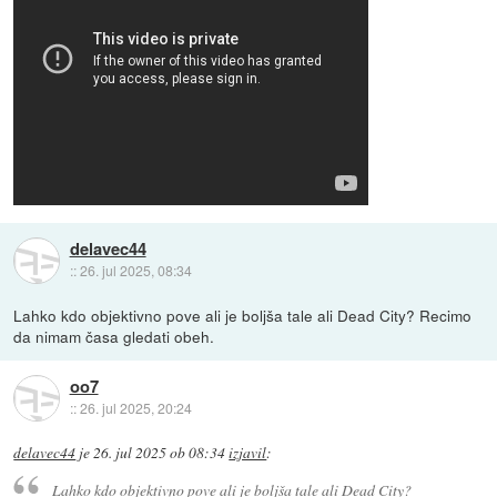
delavec44
::
26. jul 2025, 08:34
Lahko kdo objektivno pove ali je boljša tale ali Dead City? Recimo
da nimam časa gledati obeh.
oo7
::
26. jul 2025, 20:24
delavec44
je
26. jul 2025 ob 08:34
izjavil
:
Lahko kdo objektivno pove ali je boljša tale ali Dead City?