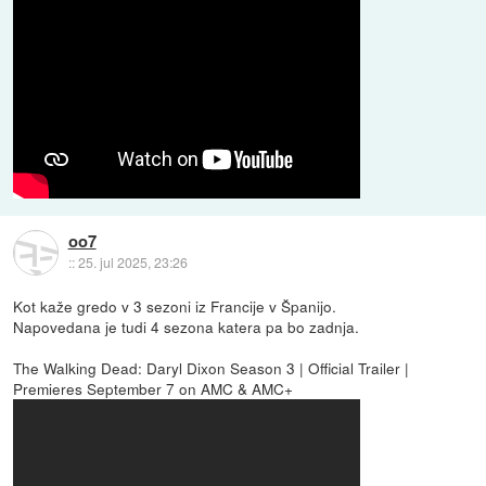
oo7
::
25. jul 2025, 23:26
Kot kaže gredo v 3 sezoni iz Francije v Španijo.
Napovedana je tudi 4 sezona katera pa bo zadnja.
The Walking Dead: Daryl Dixon Season 3 | Official Trailer |
Premieres September 7 on AMC & AMC+