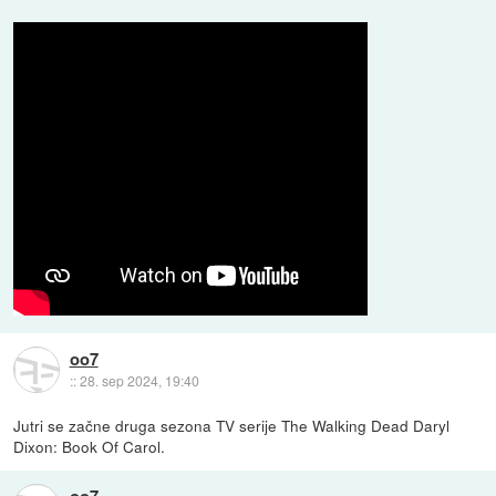
oo7
::
28. sep 2024, 19:40
Jutri se začne druga sezona TV serije The Walking Dead Daryl
Dixon: Book Of Carol.