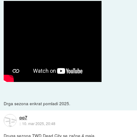
Drga sezona enkrat pomladi 2025.
oo7
::
10. mar 2025, 20:48
Druga sezona TWD Dead City se začne 4 maja.