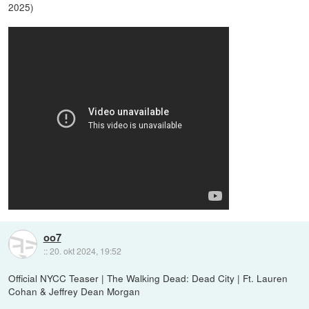
2025)
oo7
::
20. okt 2024, 19:52
Official NYCC Teaser | The Walking Dead: Dead City | Ft. Lauren
Cohan & Jeffrey Dean Morgan