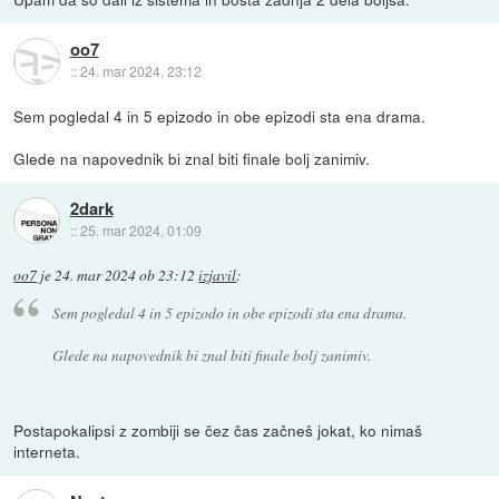
oo7
::
24. mar 2024, 23:12
Sem pogledal 4 in 5 epizodo in obe epizodi sta ena drama.
Glede na napovednik bi znal biti finale bolj zanimiv.
2dark
::
25. mar 2024, 01:09
oo7
je
24. mar 2024 ob 23:12
izjavil
:
Sem pogledal 4 in 5 epizodo in obe epizodi sta ena drama.
Glede na napovednik bi znal biti finale bolj zanimiv.
Postapokalipsi z zombiji se čez čas začneš jokat, ko nimaš
interneta.