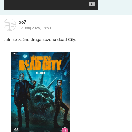
oo7
::
3. maj 2025, 18:50
Jutri se začne druga sezona dead City.