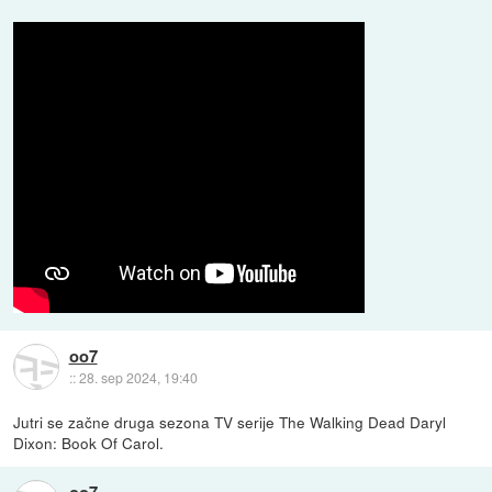
oo7
::
28. sep 2024, 19:40
Jutri se začne druga sezona TV serije The Walking Dead Daryl
Dixon: Book Of Carol.