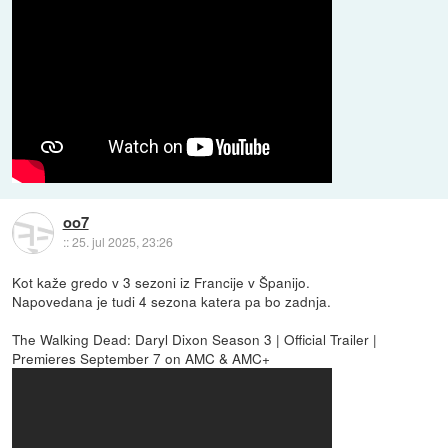
oo7
::
25. jul 2025, 23:26
Kot kaže gredo v 3 sezoni iz Francije v Španijo.
Napovedana je tudi 4 sezona katera pa bo zadnja.
The Walking Dead: Daryl Dixon Season 3 | Official Trailer |
Premieres September 7 on AMC & AMC+