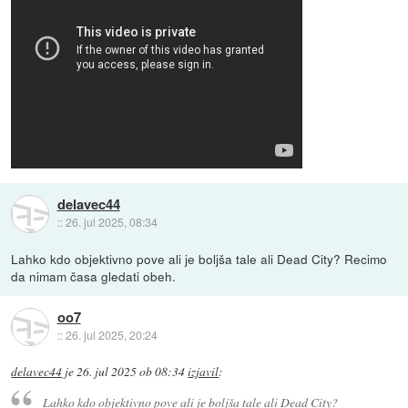
delavec44
::
26. jul 2025, 08:34
Lahko kdo objektivno pove ali je boljša tale ali Dead City? Recimo
da nimam časa gledati obeh.
oo7
::
26. jul 2025, 20:24
delavec44
je
26. jul 2025 ob 08:34
izjavil
:
Lahko kdo objektivno pove ali je boljša tale ali Dead City?