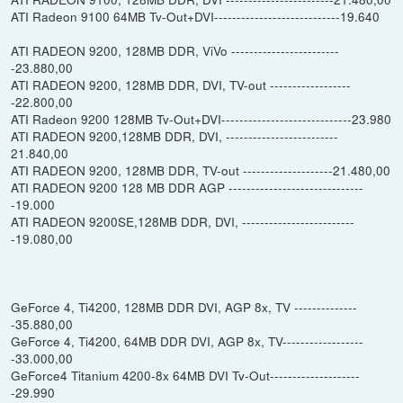
ATI Radeon 9100 64MB Tv-Out+DVI----------------------------19.640
ATI RADEON 9200, 128MB DDR, ViVo ------------------------
-23.880,00
ATI RADEON 9200, 128MB DDR, DVI, TV-out ------------------
-22.800,00
ATI Radeon 9200 128MB Tv-Out+DVI-----------------------------23.980
ATI RADEON 9200,128MB DDR, DVI, -------------------------
21.840,00
ATI RADEON 9200, 128MB DDR, TV-out --------------------21.480,00
ATI RADEON 9200 128 MB DDR AGP ------------------------------
-19.000
ATI RADEON 9200SE,128MB DDR, DVI, -------------------------
-19.080,00
GeForce 4, Ti4200, 128MB DDR DVI, AGP 8x, TV --------------
-35.880,00
GeForce 4, Ti4200, 64MB DDR DVI, AGP 8x, TV------------------
-33.000,00
GeForce4 Titanium 4200-8x 64MB DVI Tv-Out--------------------
-29.990