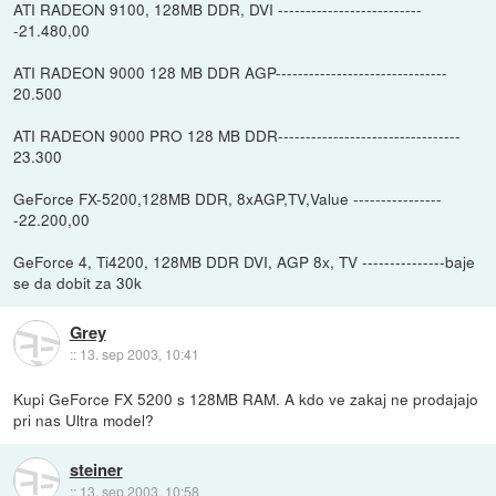
ATI RADEON 9100, 128MB DDR, DVI --------------------------
-21.480,00
ATI RADEON 9000 128 MB DDR AGP-------------------------------
20.500
ATI RADEON 9000 PRO 128 MB DDR---------------------------------
23.300
GeForce FX-5200,128MB DDR, 8xAGP,TV,Value ----------------
-22.200,00
GeForce 4, Ti4200, 128MB DDR DVI, AGP 8x, TV ---------------baje
se da dobit za 30k
Grey
::
13. sep 2003, 10:41
Kupi GeForce FX 5200 s 128MB RAM. A kdo ve zakaj ne prodajajo
pri nas Ultra model?
steiner
::
13. sep 2003, 10:58