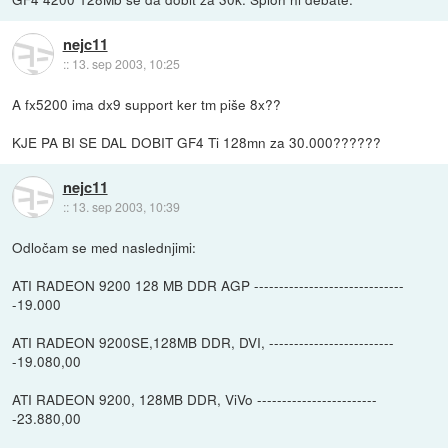
nejc11
::
13. sep 2003, 10:25
A fx5200 ima dx9 support ker tm piše 8x??
KJE PA BI SE DAL DOBIT GF4 Ti 128mn za 30.000??????
nejc11
::
13. sep 2003, 10:39
Odločam se med naslednjimi:
ATI RADEON 9200 128 MB DDR AGP ------------------------------
-19.000
ATI RADEON 9200SE,128MB DDR, DVI, -------------------------
-19.080,00
ATI RADEON 9200, 128MB DDR, ViVo ------------------------
-23.880,00