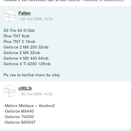
Fallen
::
26. nov 2006, 14:04
S3 Trio 64 512kb
Riva TNT 8mb
Riva TNT 2 16mb
Geforce 2 MX 200 32mb
Geforce 2 MX 32mb
Geforce 4 MX 440 64mb
Geforce 4 Ti 4200 128mb
Pa vse te kartice imam še zdaj.
c00L3r
::
26. nov 2006, 14:23
-Matrox Mistique + Voodoo2
-Geforce MX440
-Geforce TI4200
-Geforce 6600GT