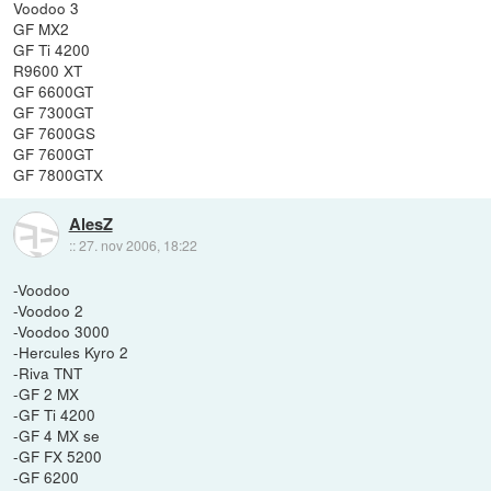
Voodoo 3
GF MX2
GF Ti 4200
R9600 XT
GF 6600GT
GF 7300GT
GF 7600GS
GF 7600GT
GF 7800GTX
AlesZ
::
27. nov 2006, 18:22
-Voodoo
-Voodoo 2
-Voodoo 3000
-Hercules Kyro 2
-Riva TNT
-GF 2 MX
-GF Ti 4200
-GF 4 MX se
-GF FX 5200
-GF 6200