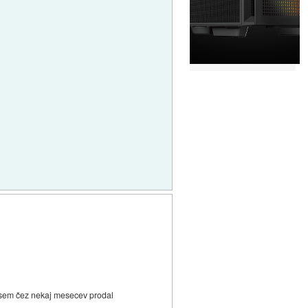
O sem čez nekaj mesecev prodal