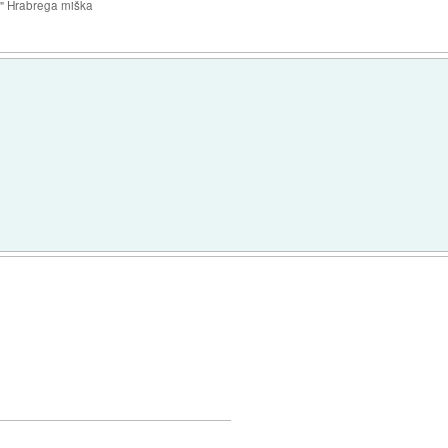
e" Hrabrega miška