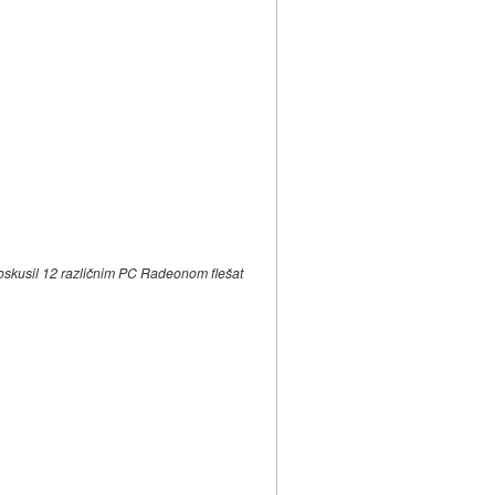
oskusil 12 različnim PC Radeonom flešat