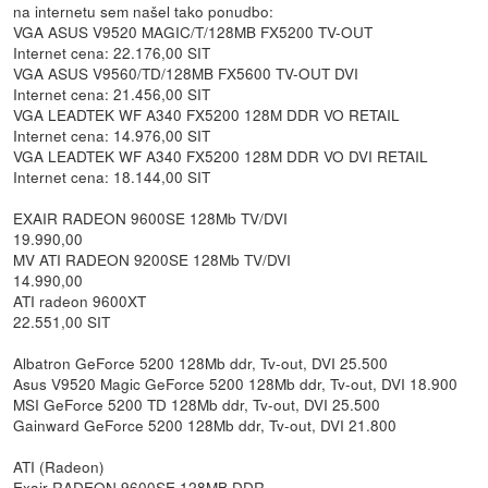
na internetu sem našel tako ponudbo:
VGA ASUS V9520 MAGIC/T/128MB FX5200 TV-OUT
Internet cena: 22.176,00 SIT
VGA ASUS V9560/TD/128MB FX5600 TV-OUT DVI
Internet cena: 21.456,00 SIT
VGA LEADTEK WF A340 FX5200 128M DDR VO RETAIL
Internet cena: 14.976,00 SIT
VGA LEADTEK WF A340 FX5200 128M DDR VO DVI RETAIL
Internet cena: 18.144,00 SIT
EXAIR RADEON 9600SE 128Mb TV/DVI
19.990,00
MV ATI RADEON 9200SE 128Mb TV/DVI
14.990,00
ATI radeon 9600XT
22.551,00 SIT
Albatron GeForce 5200 128Mb ddr, Tv-out, DVI 25.500
Asus V9520 Magic GeForce 5200 128Mb ddr, Tv-out, DVI 18.900
MSI GeForce 5200 TD 128Mb ddr, Tv-out, DVI 25.500
Gainward GeForce 5200 128Mb ddr, Tv-out, DVI 21.800
ATI (Radeon)
Exair RADEON 9600SE 128MB DDR