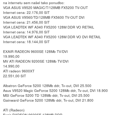
na internetu sem našel tako ponudbo:
VGA ASUS V9520 MAGIC/T/128MB FX5200 TV-OUT
Internet cena: 22.176,00 SIT
VGA ASUS V9560/TD/128MB FX5600 TV-OUT DVI
Internet cena: 21.456,00 SIT
VGA LEADTEK WF A340 FX5200 128M DDR VO RETAIL
Internet cena: 14.976,00 SIT
VGA LEADTEK WF A340 FX5200 128M DDR VO DVI RETAIL
Internet cena: 18.144,00 SIT
EXAIR RADEON 9600SE 128Mb TV/DVI
19.990,00
MV ATI RADEON 9200SE 128Mb TV/DVI
14.990,00
ATI radeon 9600XT
22.551,00 SIT
Albatron GeForce 5200 128Mb ddr, Tv-out, DVI 25.500
Asus V9520 Magic GeForce 5200 128Mb ddr, Tv-out, DVI 18.900
MSI GeForce 5200 TD 128Mb ddr, Tv-out, DVI 25.500
Gainward GeForce 5200 128Mb ddr, Tv-out, DVI 21.800
ATI (Radeon)
Exair RADEON 9600SE 128MB DDR