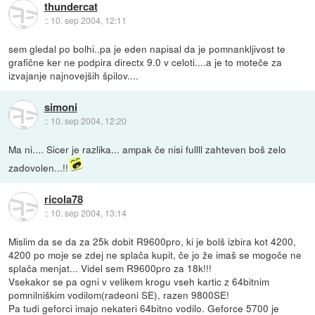
thundercat
::
10. sep 2004, 12:11
sem gledal po bolhi..pa je eden napisal da je pomnankljivost te
grafične ker ne podpira directx 9.0 v celoti....a je to moteče za
izvajanje najnovejših špilov....
simoni
::
10. sep 2004, 12:20
Ma ni.... Sicer je razlika... ampak če nisi fullll zahteven boš zelo
zadovolen...!!
ricola78
::
10. sep 2004, 13:14
Mislim da se da za 25k dobit R9600pro, ki je bolš izbira kot 4200,
4200 po moje se zdej ne splača kupit, če jo že imaš se mogoče ne
splača menjat... Videl sem R9600pro za 18k!!!
Vsekakor se pa ogni v velikem krogu vseh kartic z 64bitnim
pomnilniškim vodilom(radeoni SE), razen 9800SE!
Pa tudi geforci imajo nekateri 64bitno vodilo. Geforce 5700 je