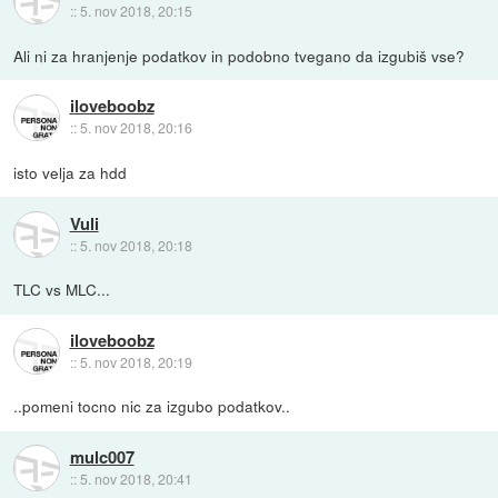
::
5. nov 2018, 20:15
Ali ni za hranjenje podatkov in podobno tvegano da izgubiš vse?
iloveboobz
::
5. nov 2018, 20:16
isto velja za hdd
Vuli
::
5. nov 2018, 20:18
TLC vs MLC...
iloveboobz
::
5. nov 2018, 20:19
..pomeni tocno nic za izgubo podatkov..
mulc007
::
5. nov 2018, 20:41