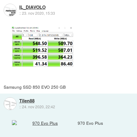
IL_DIAVOLO
::
23. nov 2020, 15:33
Samsung SSD 850 EVO 250 GB
Tilen88
::
24. nov 2020, 22:42
970 Evo Plus