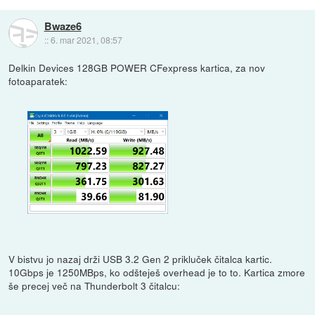
Bwaze6
::
6. mar 2021, 08:57
Delkin Devices 128GB POWER CFexpress kartica, za nov
fotoaparatek:
V bistvu jo nazaj drži USB 3.2 Gen 2 prikluček čitalca kartic.
10Gbps je 1250MBps, ko odšteješ overhead je to to. Kartica zmore
še precej več na Thunderbolt 3 čitalcu: