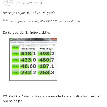
::
11. jan 2020, 16:51
stiper7
je
11. jan 2020 ob 16:29
izjavil
:
novi, prazen samsung 860 EVO 1 tb. so vredu številke?
Da še uporabniki firefoxa vidijo:
PS: Če bi počakal do konca, da napiše katera vrstica kaj meri, bi
bilo še boljše.