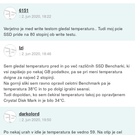
6151
::
2. jun 2020, 18:22
Verjetno je med write testom gledal temperaturo.. Tudi moj pcie
SSD pride na 80 stopinj ob write testu.
Izi
::
2. jun 2020, 18:46
Sem gledal temperaturo pred in po več različnih SSD Bencharki, ki
vsi zapišejo po nekaj GB podatkov, pa se pri meni temperatura
dvigne za največ 2 stopinji.
Na gornji sliki sem ravno opravil celotni Benchmark pa je
temperatura 38°C in to po dolgi igralni seansi.
Tudi dopoldan, ko sem čekiral temperaturo takoj po opravljenem
Crystal Disk Mark in je bilo 34°C.
darkolord
::
2. jun 2020, 19:50
Po nekaj urah v idle je temperatura še vedno 59. Na otip je cel