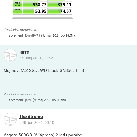
Zgodovina sprememb…
spremenil:
BorutK-73
(
9. mar 2021 ob 18:51
)
jarre
::
9. maj 2021, 20:52
Moj novi M.2 SSD: WD black SN850, 1 TB
Zgodovina sprememb…
spremenil:
jarre
(
9. maj 2021 ob 20:55
)
TExStreme
::
19. jun 2021, 00:10
Asgard 500GB (AliXpress) 2 leti uporabe.