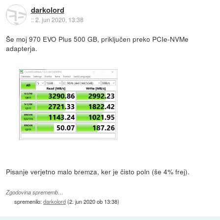
darkolord
::
2. jun 2020, 13:38
Še moj 970 EVO Plus 500 GB, priključen preko PCIe-NVMe
adapterja.
Pisanje verjetno malo bremza, ker je čisto poln (še 4% frej).
Zgodovina sprememb…
spremenilo:
darkolord
(
2. jun 2020 ob 13:38
)