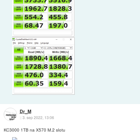
Dr_M
::
3. sep 2022, 13:06
KC3000 1TB na X570 M.2 slotu