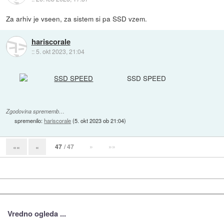
Za arhiv je vseen, za sistem si pa SSD vzem.
hariscorale
::
5. okt 2023, 21:04
SSD SPEED
Zgodovina sprememb…
spremenilo:
hariscorale
(
5. okt 2023 ob 21:04
)
47
/ 47
»
»»
««
«
Vredno ogleda ...