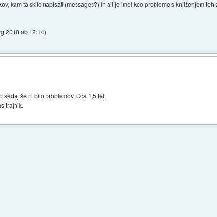
vkov, kam ta sklic napisati (messages?) in ali je imel kdo probleme s knjiženjem t
vg 2018 ob 12:14
)
sedaj še ni bilo problemov. Cca 1,5 let.
s trajnik.