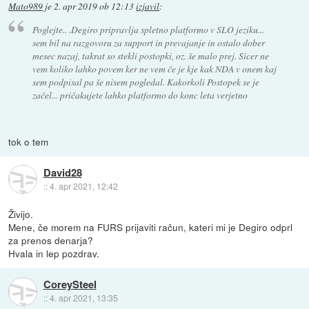
Mato989
je
2. apr 2019 ob 12:13
izjavil
:
Poglejte.. .Degiro pripravlja spletno platformo v SLO jeziku...
sem bil na razgovoru za support in prevajanje in ostalo dober
mesec nazaj, takrat so stekli postopki, oz. še malo prej. Sicer ne
vem koliko lahko povem ker ne vem če je kje kak NDA v onem kaj
sem podpisal pa še nisem pogledal. Kakorkoli Postopek se je
začel... pričakujete lahko platformo do konc leta verjetno
tok o tem
David28
::
4. apr 2021, 12:42
Živijo.
Mene, če morem na FURS prijaviti račun, kateri mi je Degiro odprl
za prenos denarja?
Hvala in lep pozdrav.
CoreySteel
::
4. apr 2021, 13:35