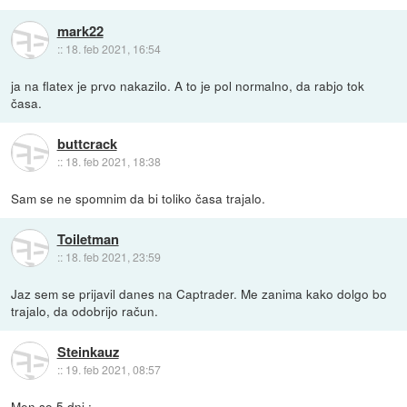
mark22
::
18. feb 2021, 16:54
ja na flatex je prvo nakazilo. A to je pol normalno, da rabjo tok
časa.
buttcrack
::
18. feb 2021, 18:38
Sam se ne spomnim da bi toliko časa trajalo.
Toiletman
::
18. feb 2021, 23:59
Jaz sem se prijavil danes na Captrader. Me zanima kako dolgo bo
trajalo, da odobrijo račun.
Steinkauz
::
19. feb 2021, 08:57
Men so 5 dni :